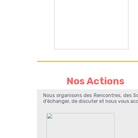
Nos Actions
Nous organisons des Rencontres, des So
d'échanger, de discuter et n
ous vous accu