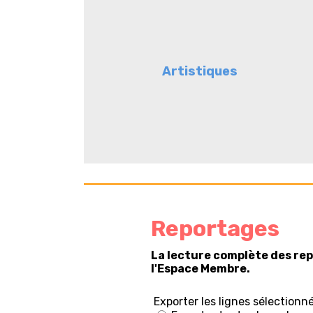
Artistiques
Reportages
La lecture complète des re
l'Espace Membre.