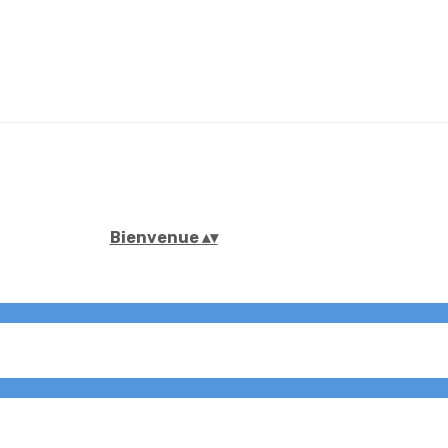
Bienvenue
▴
▾